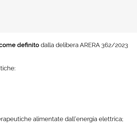
i, come definito
dalla delibera ARERA 362/2023
tiche:
erapeutiche alimentate dall’energia elettrica;