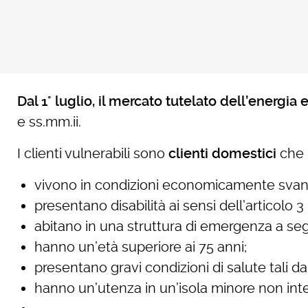
Dal 1° luglio, il mercato tutelato dell’energia 
e ss.mm.ii.
I clienti vulnerabili sono
clienti domestici
che 
vivono in condizioni economicamente svantag
presentano disabilità ai sensi dell’articolo 
abitano in una struttura di emergenza a segu
hanno un’età superiore ai 75 anni;
presentano gravi condizioni di salute tali d
hanno un’utenza in un’isola minore non int