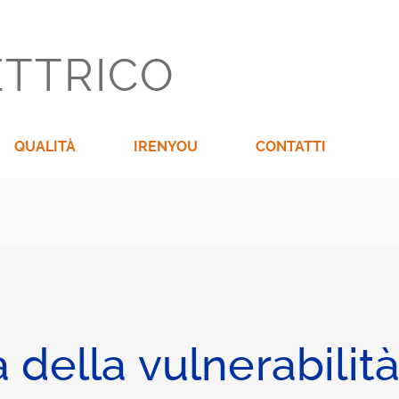
ETTRICO
QUALITÀ
IRENYOU
CONTATTI
la della vulnerabilit