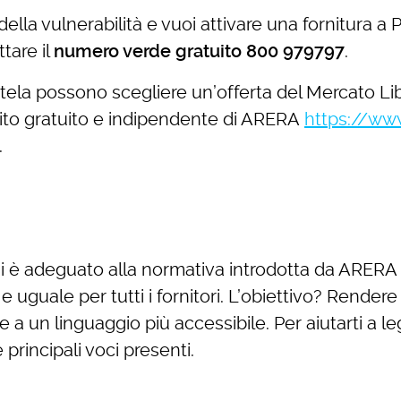
della vulnerabilità e vuoi attivare una fornitura 
ttare il
numero verde gratuito 800 979797
.
ela possono scegliere un’offerta del Mercato Libero
, sito gratuito e indipendente di ARERA
https://www.
.
trico si è adeguato alla normativa introdotta da A
e uguale per tutti i fornitori. L’obiettivo? Rendere
d e a un linguaggio più accessibile. Per aiutarti a 
principali voci presenti.