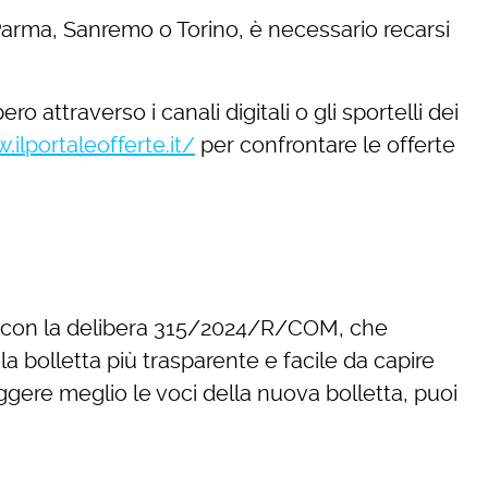
a Parma, Sanremo o Torino, è necessario recarsi
 attraverso i canali digitali o gli sportelli dei
ilportaleofferte.it/
per confrontare le offerte
RERA con la delibera 315/2024/R/COM, che
 la bolletta più trasparente e facile da capire
leggere meglio le voci della nuova bolletta, puoi