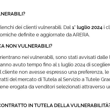
LNERABILI?
lenchi dei clienti vulnerabili. Dal
1° luglio 2024
i c
nomiche definite e aggiornate da ARERA.
ICA NON VULNERABILI?
n rientrano nei vulnerabili, sono stati avvisati dall
 hanno avuto tempo fino al 1 luglio 2024 di sceglie
 il cliente non avesse espresso una preferenza, l
ti del mercato di Tutela al Servizio a Tutele Gra
ene erogata da venditori selezionati attraverso 
CONTRATTO IN TUTELA DELLA VULNERABILITÀ