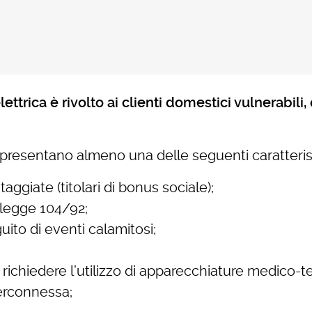
elettrica è rivolto ai clienti domestici vulnerabil
presentano almeno una delle seguenti caratteris
giate (titolari di bonus sociale);
3 legge 104/92;
ito di eventi calamitosi;
a richiedere l’utilizzo di apparecchiature medico-t
erconnessa;