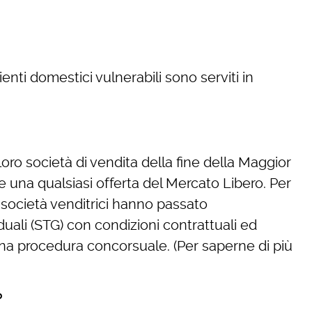
lienti domestici vulnerabili sono serviti in
e loro società di vendita della fine della Maggior
re una qualsiasi offerta del Mercato Libero. Per
e società venditrici hanno passato
duali (STG) con condizioni contrattuali ed
una procedura concorsuale. (Per saperne di più
?