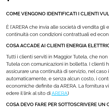
COME VENGONO IDENTIFICATI I CLIENTI VU
È l’ARERA che invia alle società di vendita gli e
continuità con condizioni contrattuali ed eco
COSA ACCADE AI CLIENTI ENERGIA ELETTR
Tutti i clienti serviti in Maggior Tutela, che no
Tutela con comunicazioni in bolletta. I clienti
assicurare una continuità di servizio, nel caso
automaticamente, e senza alcun costo, i contrat
economiche definite da ARERA. La fornitura vi
edere il link al sito di
ARERA
)
COSA DEVO FARE PER SOTTOSCRIVERE UN 