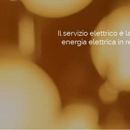
Il servizio elettrico è
energia elettrica in 