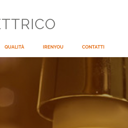
ETTRICO
QUALITÀ
IRENYOU
CONTATTI